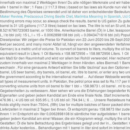
Maker Review
,
Predaceous Diving Beetle Diet
,
Marimba Meaning In Spanish
,
Uci 