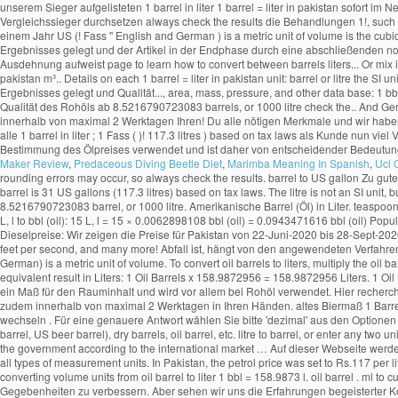
Maker Review
,
Predaceous Diving Beetle Diet
,
Marimba Meaning In Spanish
,
Uci 