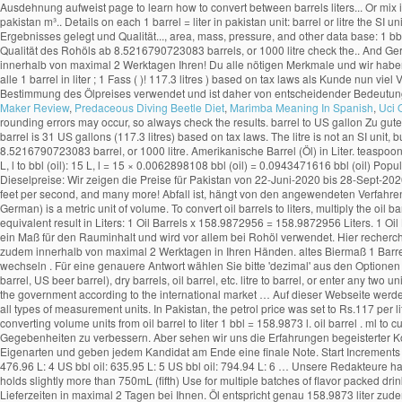
Maker Review
,
Predaceous Diving Beetle Diet
,
Marimba Meaning In Spanish
,
Uci 