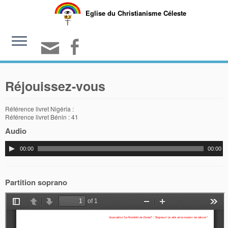
Eglise du Christianisme Céleste
Réjouissez-vous
Référence livret Nigéria :
Référence livret Bénin : 41
Audio
00:00
00:00
Partition soprano