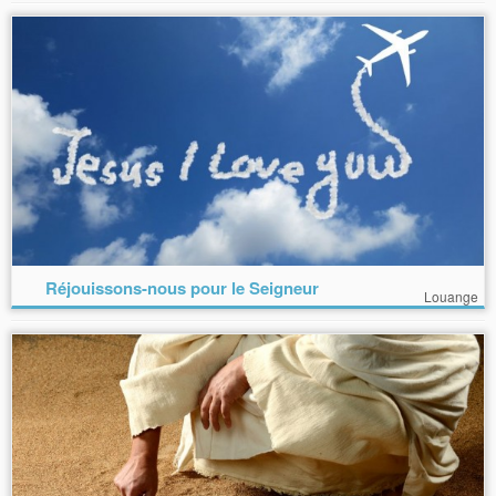
Réjouissons-nous pour le Seigneur
Louange