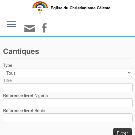
Eglise du Christianisme Céleste
Cantiques
Type
Titre
Référence livret Nigéria
Référence livret Bénin