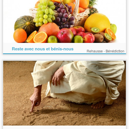
Reste avec nous et bénis-nous
Rehausse - Bénédiction