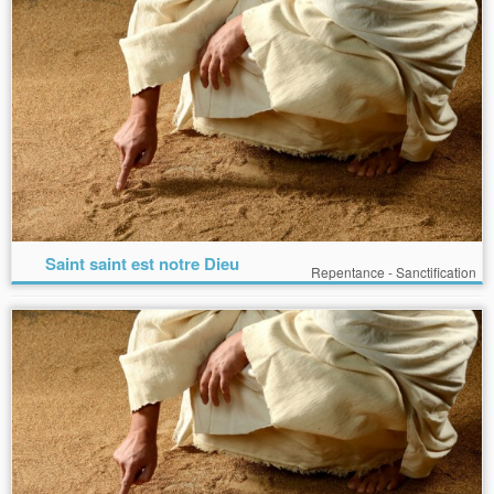
Saint saint est notre Dieu
Repentance - Sanctification