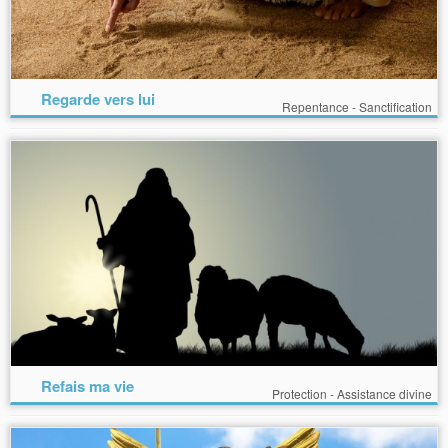
Regarde vers lui
Repentance - Sanctification
Refais ma vie
Protection - Assistance divine