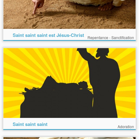
Saint saint saint est Jésus-Christ
Repentance - Sanctification
Saint saint saint
Adoration