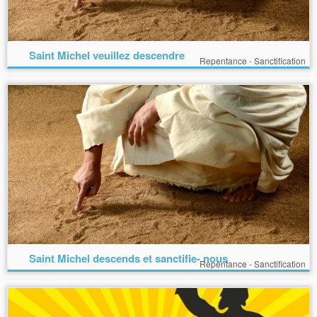
Saint Michel veuillez descendre
Repentance - Sanctification
Saint Michel descends et sanctifie- nous
Repentance - Sanctification