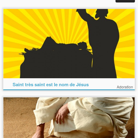
Saint très saint est le nom de Jésus
Adoration